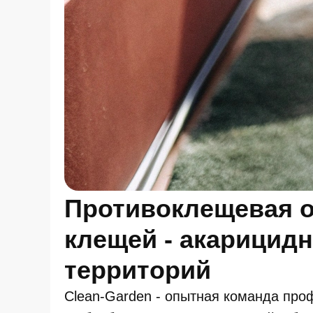
Противоклещевая о
клещей - акарицидн
территорий
Clean-Garden - опытная команда пр