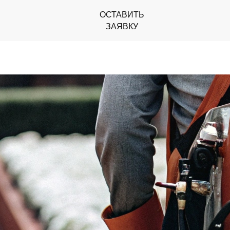
ОСТАВИТЬ
ОСТАВИТЬ
ЗАЯВКУ
ЗАЯВКУ