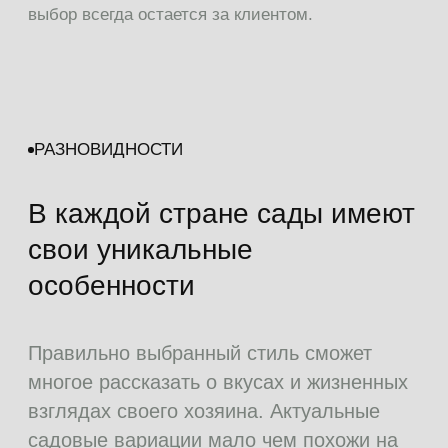
Статья познакомит вас с наиболее
известными вариантами
оформления сада