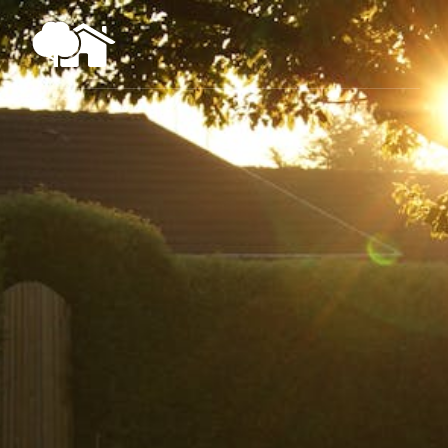
Разнообразие стилей
сада