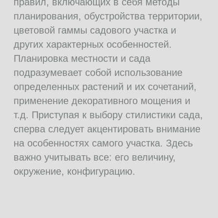
Важно также отталкиваться от архитектурного
стиля основных зданий, примыкающих к
территории. Но, даже просчитав все нюансы до
мелочей, следует помнить о том, что решающий
выбор всегда остается за клиентом.
РАЗНОВИДНОСТИ
В каждой стране сады имеют
свои уникальные