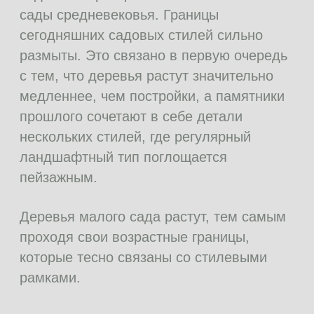
Любопытно, что в каждой стране они
приобретают все новые уникальные черты,
свойственные только этой стране, так как сад
всегда связан с ее общественной жизнью.
Порой выполнить ландшафт, беседки и здание в
одном и том же стиле не представляется
возможным. Но можно добиться некоторого
сходства, всего лишь дополнив сад деталями.
КАКИЕ БЫВАЮТ
Стили сада
01
Классический сад