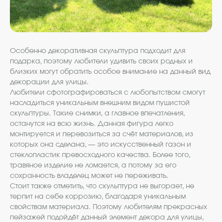
Особенно декоративная скульптура подходит для
подарка, поэтому любители удивить своих родных и
близких могут обратить особое внимание на данный вид
декорации для улицы.
Любители сфотографироваться с любопытством смогут
насладиться уникальным внешним видом пушистой
скульптуры. Такие снимки, а главное впечатления,
останутся на всю жизнь. Данная фигура легко
монтируется и перевозиться за счёт материалов, из
которых она сделана, — это искусственный газон и
стеклопластик превосходного качества. Более того,
травяное изделие не ломается, а потому за его
сохранность владелец может не переживать.
Стоит также отметить, что скульптура не выгорает, не
терпит на себе коррозию, благодаря уникальным
свойствам материала. Поэтому любителям прекрасных
пейзажей подойдёт данный элемент декора для улицы,