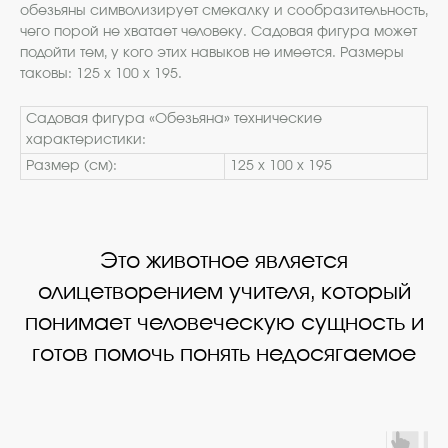
обезьяны символизирует смекалку и сообразительность,
чего порой не хватает человеку. Садовая фигура может
подойти тем, у кого этих навыков не имеется. Размеры
таковы: 125 х 100 х 195.
Садовая фигура «Обезьяна» технические
характеристики:
Размер (см):
125 х 100 х 195
Это животное является
олицетворением учителя, который
понимает человеческую сущность и
готов помочь понять недосягаемое