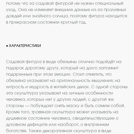
потому что за садовой фигурой не нужен специальный
уход. Она не изменяет внешние данные из-за проливных
дождей или знойного солнца, поэтому фигура находится
в прекрасном состоянии круглый год.
● ХАРАКТЕРИСТИКИ
Садовая фигура в виде обезьяны отлично подойдёт на
подарок дорогому другу, который на долго запомнит
подаренные при этом эмоции. Стоит отметить, что
обезьяна указывает на оригинальность мышления, на
хитрость и мудрость в житейских делах. С одной стороны
эта скульптура указывает на личные особенности
человека, которых нет у других людей, с другой же
стороны — побуждает снять маску и быть самим собой.
Кроме того, травяная скульптура может указывать на
душевное состояние человека, свидетельствующее о
духовном дефиците или наоборот, о внутреннем
богатстве. Также декоративная скульптура в виде