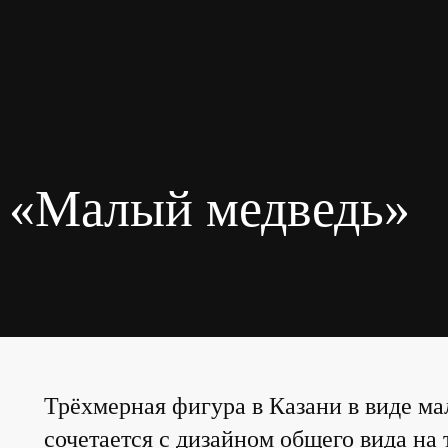
а «Малый медведь»
Трёхмерная фигура в Казани в виде ма
сочетается с дизайном общего вида на 