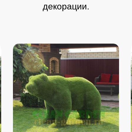
декорации.
Ваше имя