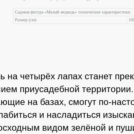
Садовая фигура «Малый медведь» технические характеристики:
Размер (см):
10
ь на четырёх лапах станет пре
ием приусадебной территории.
ющие на базах, смогут по-нас
лабиться и насладиться изыск
осходным видом зелёной и пуш