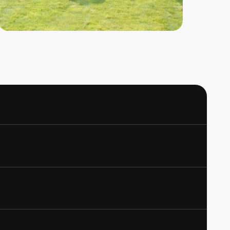
сь с
политикой обработки данных