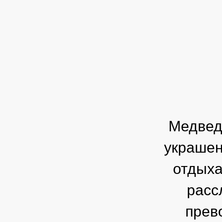
Медвед
украшен
отдыха
расс
прев