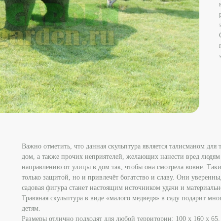
Важно отметить, что данная скульптура является талисманом для 
дом, а также прочих неприятелей, желающих нанести вред людям 
направлению от улицы в дом так, чтобы она смотрела вовне. Таки
только защитой, но и привлечёт богатство и славу. Они уверенны,
садовая фигура станет настоящим источником удачи и материальн
Травяная скульптура в виде «малого медведя» в саду подарит мно
детям.
Размеры отлично подходят для любой территории: 100 х 160 х 65.