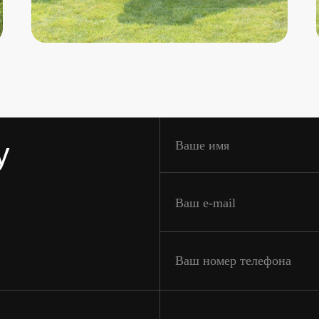
Ваш e-mail
Ваш номер телефона
 для семьи
Нажимая кнопку “Оставить заявку” вы соглашаете
Оставить заявку