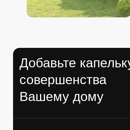
совершенства
Вашему дому
Ваш сад станет излюбленным местом отдыха
и друзей!