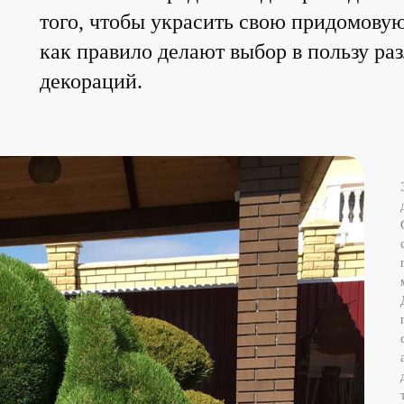
того, чтобы украсить свою придомову
как правило делают выбор в пользу ра
декораций.