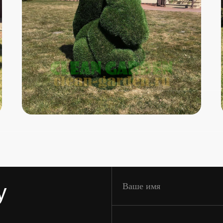
Ваше имя
Ваш e-mail
Ваш номер телефона
 для семьи
Нажимая кнопку “Оставить заявку” вы соглашаете
Оставить заявку