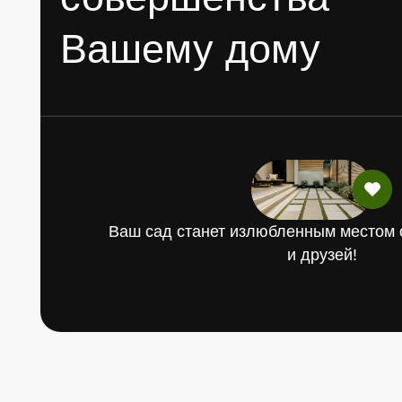
Clean Garden
Наши менеджеры с многолетним опытом раб
удовольствием проконсультируют и подберу
максимально подходящий для Вас вариант
Оставить заявку