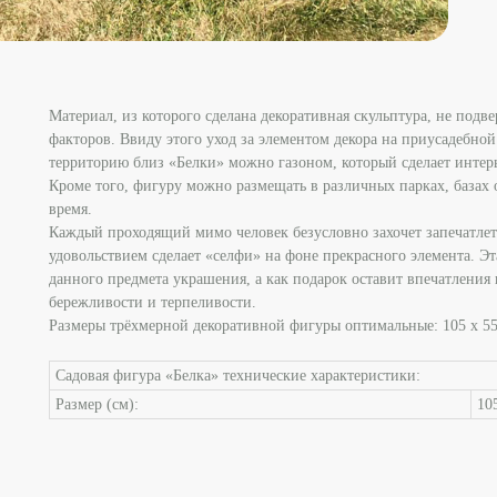
Материал, из которого сделана декоративная скульптура, не под
факторов. Ввиду этого уход за элементом декора на приусадебной
территорию близ «Белки» можно газоном, который сделает интер
Кроме того, фигуру можно размещать в различных парках, базах 
время.
Каждый проходящий мимо человек безусловно захочет запечатлеть
удовольствием сделает «селфи» на фоне прекрасного элемента. Эт
данного предмета украшения, а как подарок оставит впечатления
бережливости и терпеливости.
Размеры трёхмерной декоративной фигуры оптимальные: 105 х 55
Садовая фигура «Белка» технические характеристики:
Размер (см):
10