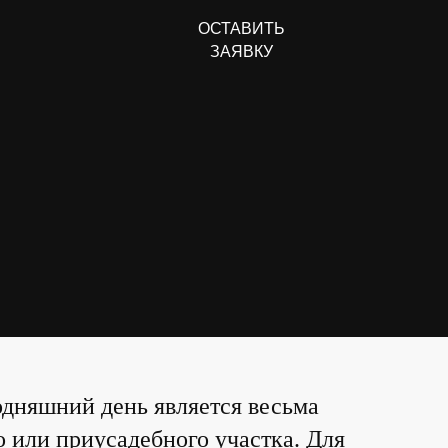
ОСТАВИТЬ
ОСТАВИТЬ
ЗАЯВКУ
ЗАЯВКУ
годняшний день является весьма
 или приусадебного участка. Для